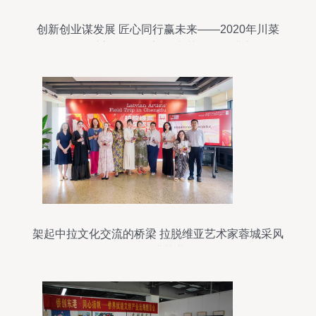
创新创业谋发展 匠心同行赢未来——2020年川菜
公司暨豆瓣公司工会迎春文艺活动圆满举行
架起中拉文化交流的桥梁 拉脱维亚艺术家蓉城采风
行圆满落幕