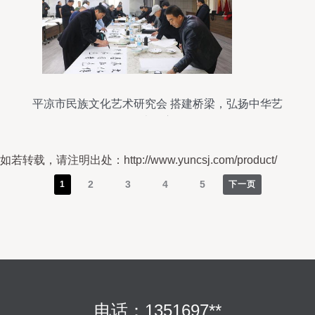
平凉市民族文化艺术研究会 搭建桥梁，弘扬中华艺
术瑰宝
如若转载，请注明出处：http://www.yuncsj.com/product/
2
3
4
5
1
下一页
电话：1351697**