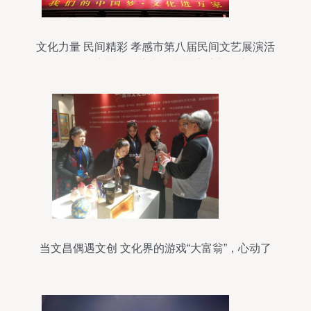
文化力量 民间精彩 孝感市第八届民间文艺展演活
动拉开序幕，开启文化艺术交流新篇章
当文昌偶遇文创 文化界的游戏“大富翁”，心动了
吗？