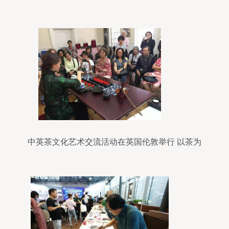
中英茶文化艺术交流活动在英国伦敦举行 以茶为
媒，共话文明互鉴