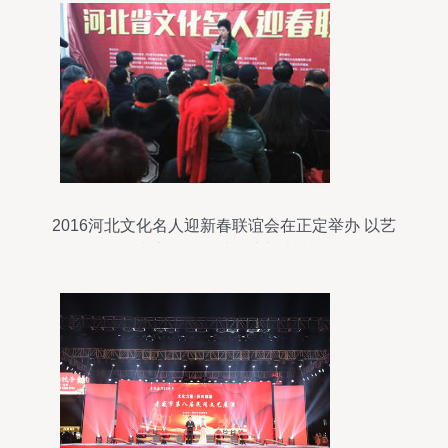
2016河北文化名人迎新春联谊会在正定举办 以艺
术之名，联结传统与未来