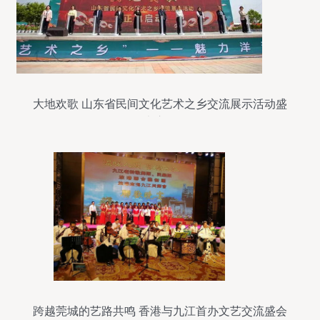
大地欢歌 山东省民间文化艺术之乡交流展示活动盛
大启动
跨越莞城的艺路共鸣 香港与九江首办文艺交流盛会