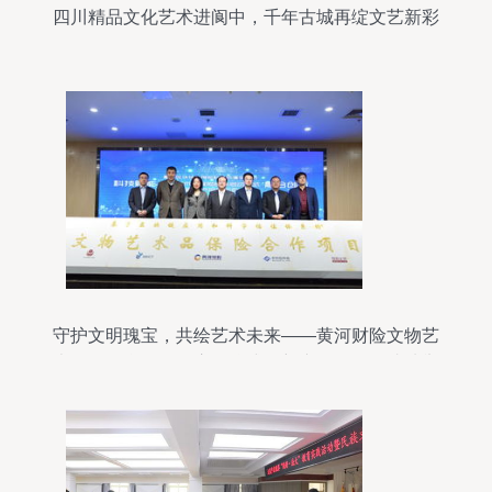
四川精品文化艺术进阆中，千年古城再绽文艺新彩
守护文明瑰宝，共绘艺术未来——黄河财险文物艺
术品保险合作项目启动仪式暨新产品发布会成功举
行