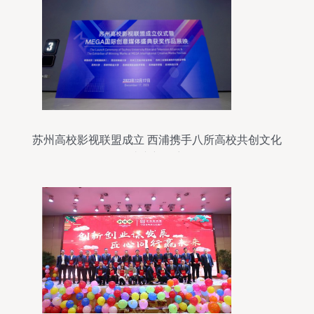
苏州高校影视联盟成立 西浦携手八所高校共创文化
遗产新篇章