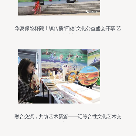
华夏保险杯院上镇传播“四德”文化公益盛会开幕 艺
术赋能点亮乡村文旅融合之路
融合交流，共筑艺术新篇——记综合性文化艺术交
流活动