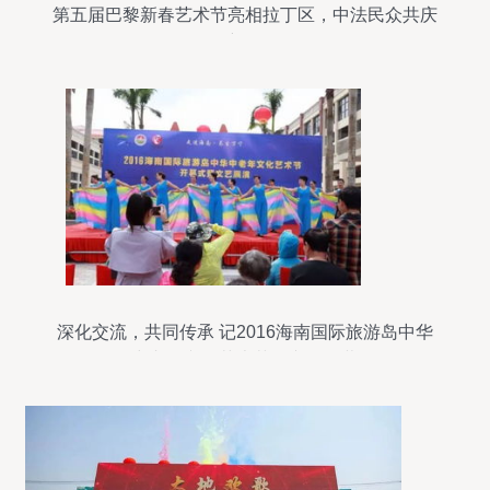
第五届巴黎新春艺术节亮相拉丁区，中法民众共庆
新春
深化交流，共同传承 记2016海南国际旅游岛中华
中老年文化艺术节在兴隆开幕