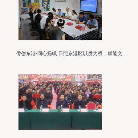
侨创东港·同心扬帆 日照东港区以侨为桥，赋能文
创产业扬帆出海