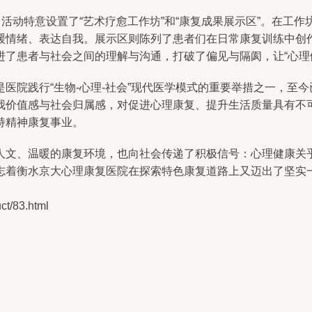
。活动特意设置了“艺术疗愈工作坊”和“康复成果展示区”。在工
缓情绪、表达自我。展示区则陈列了患者们在日常康复训练中创
了患者与社会之间的理解与沟通，打破了偏见与隔阂，让“心理健
医院践行“生物-心理-社会”现代医学模式的重要举措之一，至
我价值感与社会归属感，对促进心理康复、提升生活质量具有不
持精神康复事业。
人文、温暖的康复环境，也向社会传递了积极信号：心理健康关
志着衡水京大心理康复医院在探索特色康复道路上又迈出了坚实
/83.html