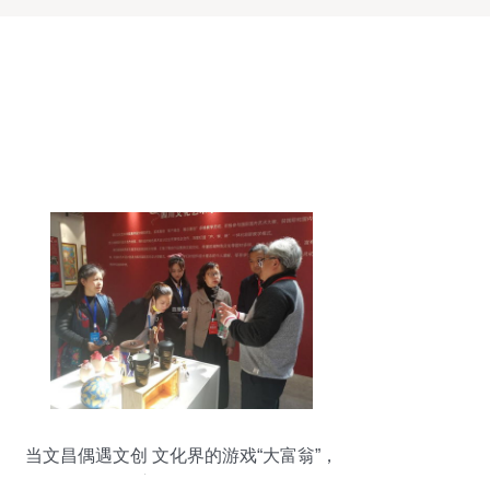
当文昌偶遇文创 文化界的游戏“大富翁”，
心动了吗？