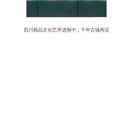
四川精品文化艺术进阆中，千年古城再绽
文艺新彩