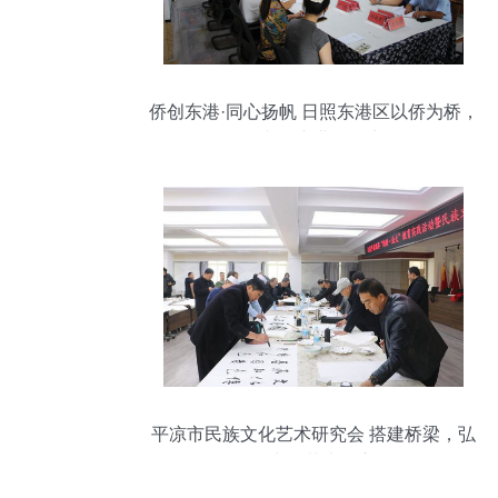
侨创东港·同心扬帆 日照东港区以侨为桥，
赋能文创产业扬帆出海
平凉市民族文化艺术研究会 搭建桥梁，弘
扬中华艺术瑰宝