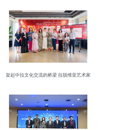
架起中拉文化交流的桥梁 拉脱维亚艺术家
蓉城采风行圆满落幕