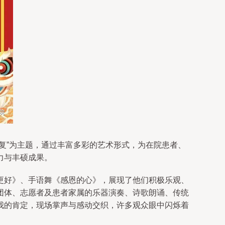
复”为主题，通过丰富多彩的艺术形式，为在院患者、
力与丰硕成果。
更好》、手语舞《感恩的心》，展现了他们积极乐观、
团体、志愿者及患者家属的乐器演奏、诗歌朗诵、传统
我的肯定，现场掌声与感动交织，许多观众眼中闪烁着