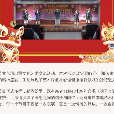
节文艺演出暨文化艺术交流活动。本次活动以“艺韵疗心，和谐康
的精神盛宴，生动展现了艺术疗愈在心理健康康复领域的独特魅
节目形式多样，精彩纷呈。既有患者们精心排练的合唱《明天会
守护》，深情演绎了医患之间的信任与陪伴；还有来自本地艺术
台。每一个节目不仅是一次表演，更是一次情感的释放、一次自