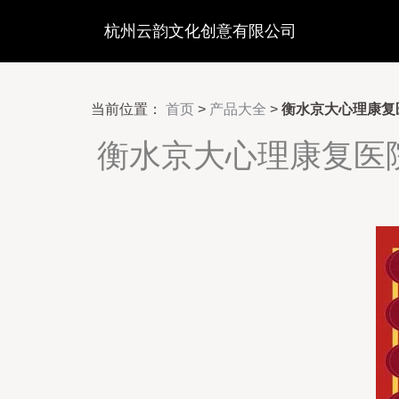
杭州云韵文化创意有限公司
当前位置：
首页
>
产品大全
>
衡水京大心理康复
衡水京大心理康复医