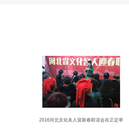
2016河北文化名人迎新春联谊会在正定举
办 以艺术之名，联结传统与未来