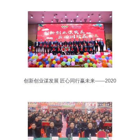
篇章
创新创业谋发展 匠心同行赢未来——2020
年川菜公司暨豆瓣公司工会迎春文艺活动
圆满举行