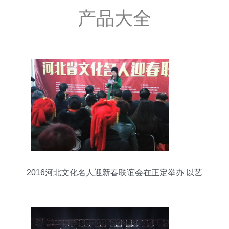
产品大全
2016河北文化名人迎新春联谊会在正定举办 以艺
术之名，联结传统与未来