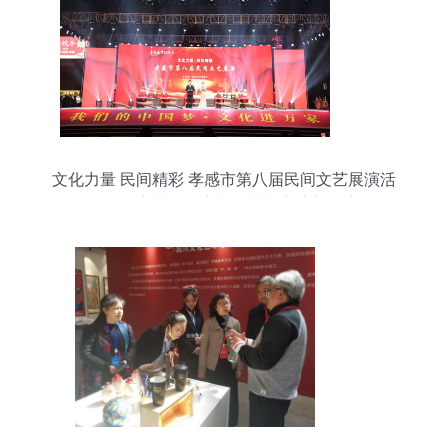
文化力量 民间精彩 孝感市第八届民间文艺展演活
动拉开序幕，开启文化艺术交流新篇章