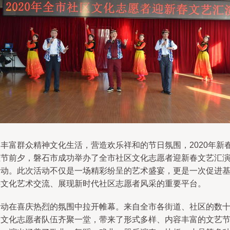
为丰富群众精神文化生活，营造欢乐祥和的节日氛围，2020年新
佳节前夕，磐石市成功举办了全市社区文化志愿者迎新春文艺汇
活动。此次活动不仅是一场精彩纷呈的艺术盛宴，更是一次促进
层文化艺术交流、展现新时代社区志愿者风采的重要平台。
活动在喜庆热烈的氛围中拉开帷幕。来自全市各街道、社区的数
支文化志愿者队伍齐聚一堂，带来了形式多样、内容丰富的文艺