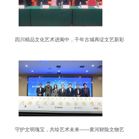
四川精品文化艺术进阆中，千年古城再绽文艺新彩
守护文明瑰宝，共绘艺术未来——黄河财险文物艺
术品保险合作项目启动仪式暨新产品发布会成功举