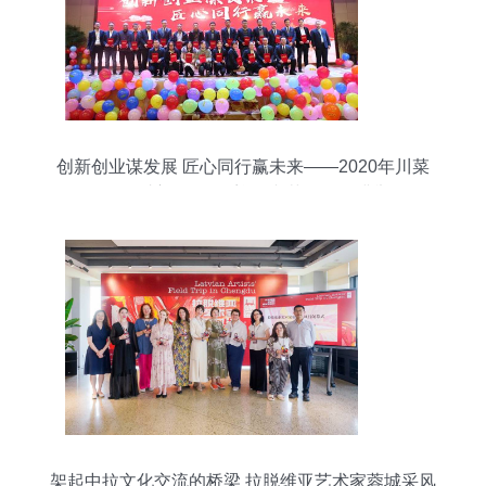
创新创业谋发展 匠心同行赢未来——2020年川菜
公司暨豆瓣公司工会迎春文艺活动圆满举行
架起中拉文化交流的桥梁 拉脱维亚艺术家蓉城采风