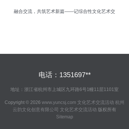
融合交流，共筑艺术新篇——记综合性文化艺术交
流活动
电话：1351697**
地址：浙江省杭州市上城区九环路6号1幢11层1101室
Copyright © 2026
www.yuncsj.com
文化艺术交流活动
杭州
云韵文化创意有限公司
文化艺术交流活动
版权所有
Sitemap