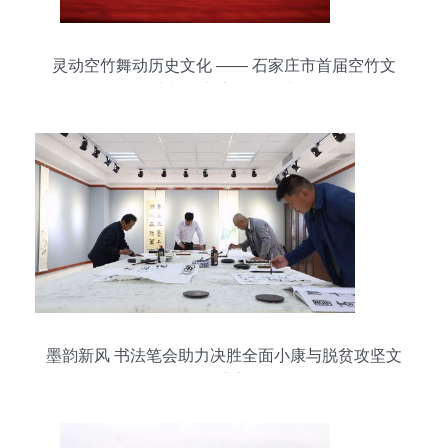
灵动空竹舞动历史文化 —— 石家庄市首届空竹文
化展演艺术交流活动圆满成功
墨韵新风 书法笔会助力决胜全面小康与脱贫攻坚文
化盛宴