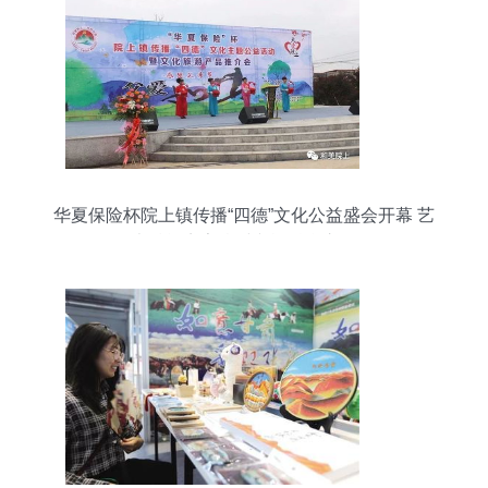
华夏保险杯院上镇传播“四德”文化公益盛会开幕 艺
术赋能点亮乡村文旅融合之路