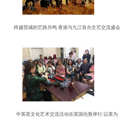
跨越莞城的艺路共鸣 香港与九江首办文艺交流盛会
中英茶文化艺术交流活动在英国伦敦举行 以茶为
媒，共话文明互鉴