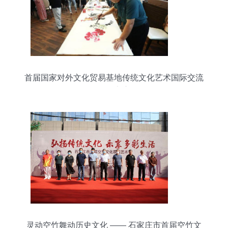
首届国家对外文化贸易基地传统文化艺术国际交流
活动在京启动
灵动空竹舞动历史文化 —— 石家庄市首届空竹文