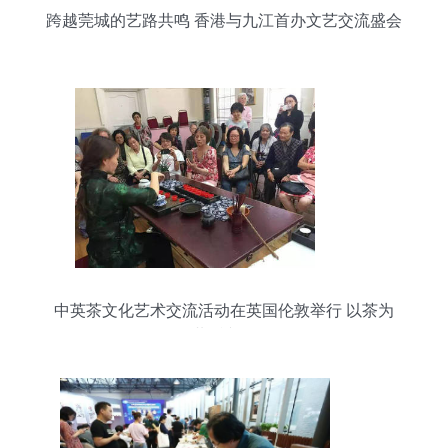
跨越莞城的艺路共鸣 香港与九江首办文艺交流盛会
中英茶文化艺术交流活动在英国伦敦举行 以茶为
媒，共话文明互鉴