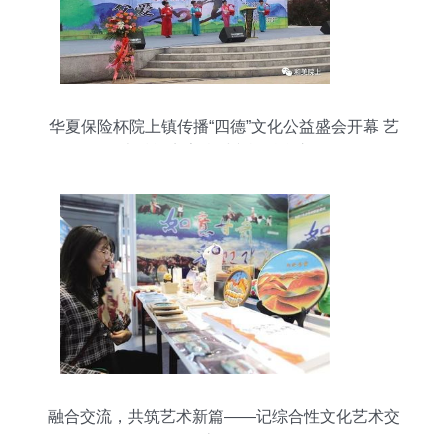
华夏保险杯院上镇传播“四德”文化公益盛会开幕 艺
术赋能点亮乡村文旅融合之路
融合交流，共筑艺术新篇——记综合性文化艺术交
流活动