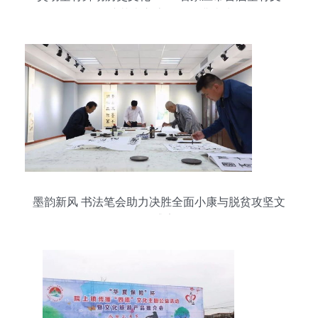
化展演艺术交流活动圆满成功
墨韵新风 书法笔会助力决胜全面小康与脱贫攻坚文
化盛宴