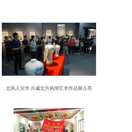
北风入京华 吕威北方风情艺术作品展点亮
798艺术之窗