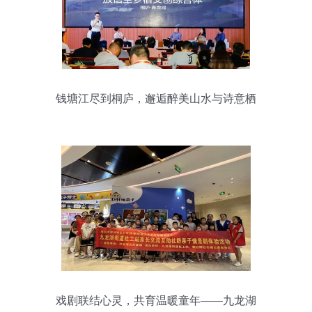
钱塘江尽到桐庐，邂逅醉美山水与诗意栖
居
戏剧联结心灵，共育温暖童年——九龙湖