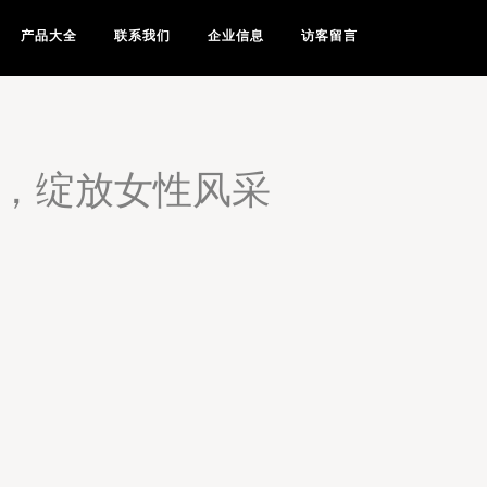
产品大全
联系我们
企业信息
访客留言
台，绽放女性风采