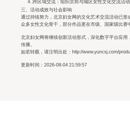
跨区域交流：组织京郊与城区女性文化交流活动
三、活动成效与社会影响
通过持续努力，北京妇女网的文化艺术交流活动已形
众多女性文化骨干，部分作品更在市级、国家级比赛
北京妇女网将继续创新活动形式，深化数字平台应用
传播。
如若转载，请注明出处：http://www.yuncsj.com/product
更新时间：2026-08-04 21:59:57