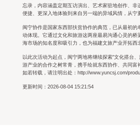
忘录，内容涵盖定期互访演出、艺术家驻地创作、非
便捷、更深入地体验到来自另一端的异域风情，从宁
闽宁协作是国家东西部扶贫协作的典范，已从最初的
动体现。它通过文化和旅游这两座最易沟通心灵的桥
海市场的知名度和吸引力，也为福建文旅产业开拓西
以此次活动为起点，闽宁两地将继续探索“文化搭台
游产业的合作之树常青，携手绘就东西协作、共同富
如若转载，请注明出处：http://www.yuncsj.com/product
更新时间：2026-08-04 15:21:54