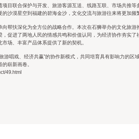
遗项目联合保护与开发、旅游客源互送、线路互联、市场共推等
夏的沙漠星空到福建的碧海金沙，文化交流与旅游往来将更加频
单向帮扶深化为全方位的战略合作。本次在石狮举办的文化旅游
梁，促进了两地人民的情感共鸣和价值认同，为经济协作夯实了
北市场、丰富产品体系提供了新的契机。
、旅游唱戏、经济共赢”的协作新模式，共同培育具有影响力的区
裕的崭新画卷。
/49.html