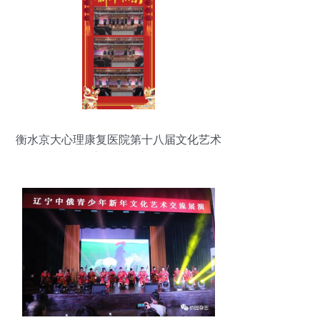
衡水京大心理康复医院第十八届文化艺术
节 艺韵疗心，共绘康复新篇章