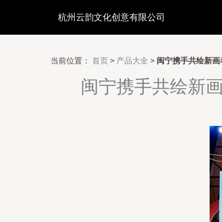
杭州云韵文化创意有限公司
当前位置：
首页
>
产品大全
>
闽宁携手共绘新画
闽宁携手共绘新画