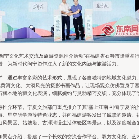
“闽宁文化艺术交流及旅游资源推介活动”在福建省石狮市隆重举
措，为新时代闽宁协作注入了新的文化内涵与旅游活力。
堂，通过丰富多彩的艺术形式，展现了各自独特的地域文化魅力
展现黄河文化、大漠风光的摄影书画作品，让现场观众仿佛置身于
石狮本地的狮文化表演，细腻婉约与灵动精巧交织，充分体现了“
推介环节。宁夏文旅部门重点推介了其“塞上江南·神奇宁夏”
游、星空研学游等特色业态，并向福建游客发出了诚挚的邀请。
风景区、姑嫂塔、古浮湾慢生活体验区等景点，以及深度融合的“
和景点介绍，搭建了一个长效的交流合作平台。双方文化馆、艺