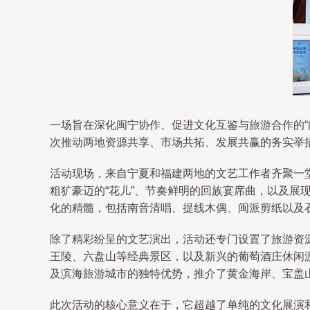
一场旨在深化闽宁协作、促进文化互鉴与旅游合作的
次推动两地资源共享、市场共拓、发展共赢的务实举
活动现场，来自宁夏和福建两地的文艺工作者齐聚一
粗犷豪迈的“花儿”、节奏鲜明的回族宴席曲，以及
化的精髓，包括南音清唱、提线木偶、闽派剪纸以及
除了精彩纷呈的文艺演出，活动还专门设置了旅游资源
王陵、六盘山等经典景区，以及新兴的葡萄酒庄休闲
及滨海旅游城市的独特优势，推介了黄金海岸、宝盖山
此次活动的核心意义在于，它超越了单纯的文化展演