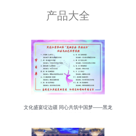
产品大全
文化盛宴绽边疆 同心共筑中国梦——黑龙
江省第四届社区文化艺术节展演活动在黑
河市成功举办