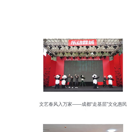
文艺春风入万家——成都“走基层”文化惠民
活动启动