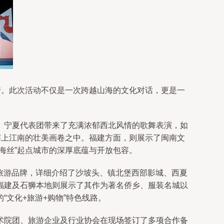
行。此次活动不仅是一次跨越山海的文化对话，更是一
。宁夏代表团带来了充满浓郁西北风情的歌舞表演，如
塞上江南的壮美画卷之中。福建方面，则展示了闽南文
海丝”起点城市的深厚底蕴与开放包容。
的旅游品牌，详细介绍了沙坡头、镇北堡西部影城、西夏
福建及石狮本地则展示了其作为著名侨乡、服装名城以
文化+旅游+购物”特色线路。
术院团、旅游企业及行业协会在现场签订了多项合作备