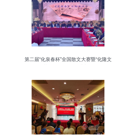
第二届“化泉春杯”全国散文大赛暨“化隆文
艺奖”颁奖活动圆满举行