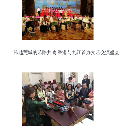
跨越莞城的艺路共鸣 香港与九江首办文艺交流盛会