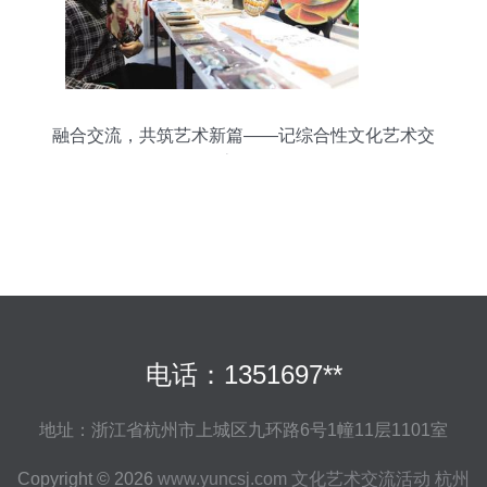
融合交流，共筑艺术新篇——记综合性文化艺术交
流活动
电话：1351697**
地址：浙江省杭州市上城区九环路6号1幢11层1101室
Copyright © 2026
www.yuncsj.com
文化艺术交流活动
杭州