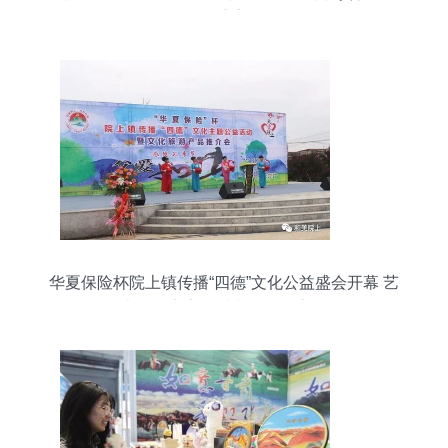
化盛宴
华夏保险杯院上镇传播“四德”文化公益盛会开幕 艺
术赋能点亮乡村文旅融合之路