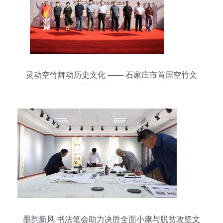
灵动空竹舞动历史文化 —— 石家庄市首届空竹文
化展演艺术交流活动圆满成功
墨韵新风 书法笔会助力决胜全面小康与脱贫攻坚文