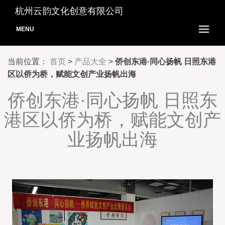
杭州云韵文化创意有限公司
MENU
当前位置：
首页
>
产品大全
>
侨创东港·同心扬帆 日照东港
区以侨为桥，赋能文创产业扬帆出海
侨创东港·同心扬帆 日照东
港区以侨为桥，赋能文创产
业扬帆出海